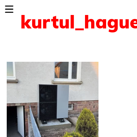
kurtul_hagu