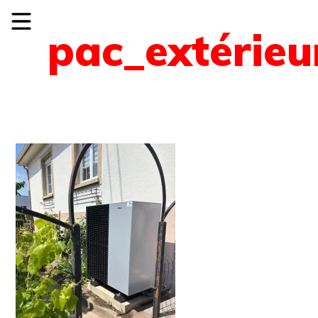
pac_extérie