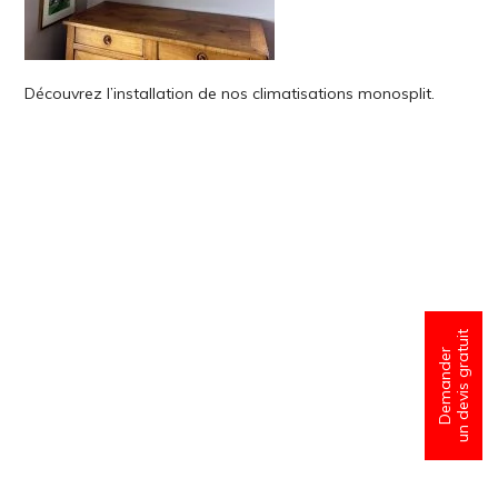
Découvrez l’installation de nos climatisations monosplit.
un devis gratuit
Demander