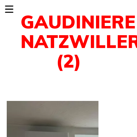
GAUDINIERE
NATZWILLE
(2)