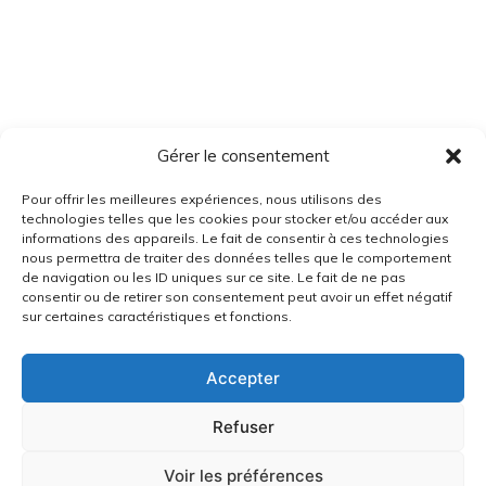
Gérer le consentement
Pour offrir les meilleures expériences, nous utilisons des
technologies telles que les cookies pour stocker et/ou accéder aux
informations des appareils. Le fait de consentir à ces technologies
nous permettra de traiter des données telles que le comportement
de navigation ou les ID uniques sur ce site. Le fait de ne pas
consentir ou de retirer son consentement peut avoir un effet négatif
sur certaines caractéristiques et fonctions.
Accepter
Refuser
Voir les préférences