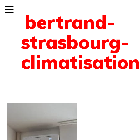
bertrand-
strasbourg-
climatisatio