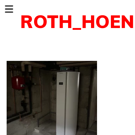
ROTH_HOEN