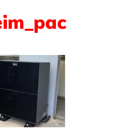
eim_pac