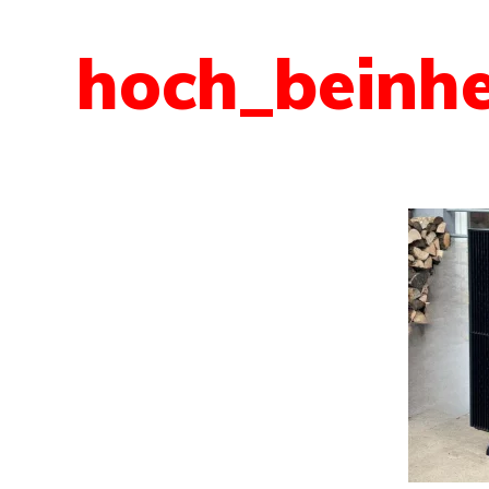
hoch_beinh
 sommes-nous ?