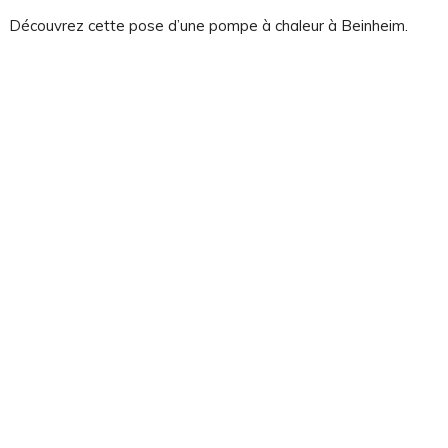
on
Découvrez cette pose d’une pompe à chaleur à Beinheim.
rgies