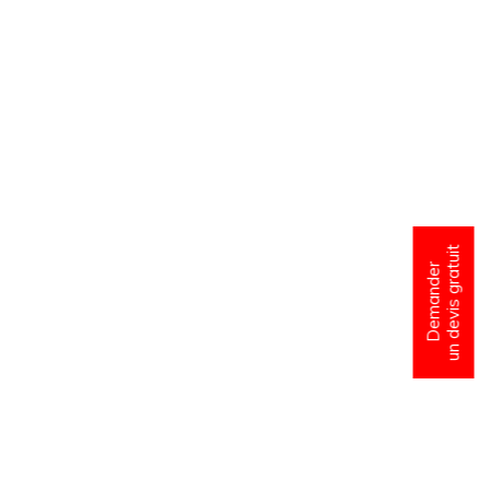
un devis gratuit
Demander