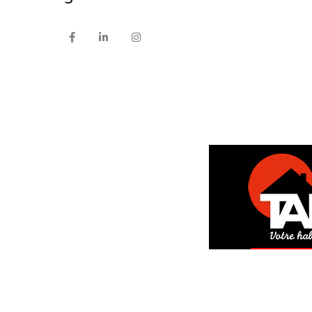
DEM
GRAT