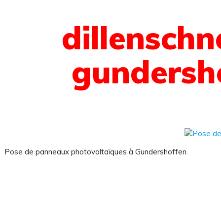
dillenschn
gundersh
Pose de panneaux photovoltaïques à Gundershoffen.
 sommes-nous ?
on