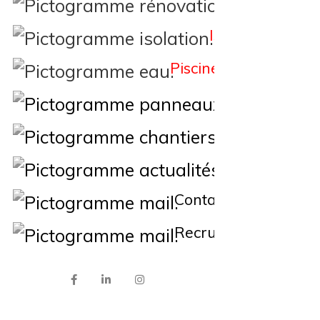
Rénovation
Isolation
Piscine
Éne
Nos Chantiers
Actualités
Contact
Recrutement