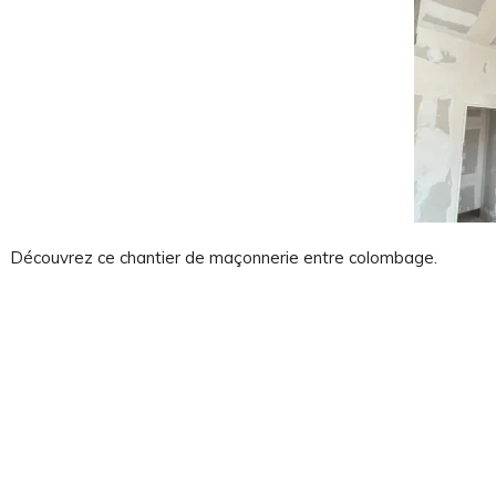
on
Découvrez ce chantier de maçonnerie entre colombage.
rgies