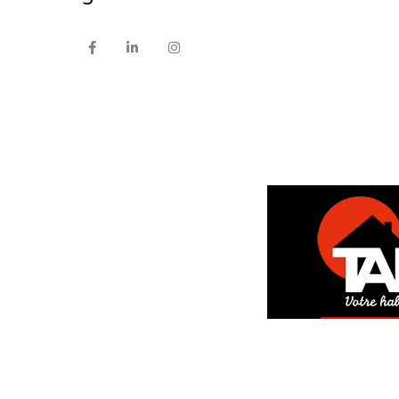
DEM
GRAT