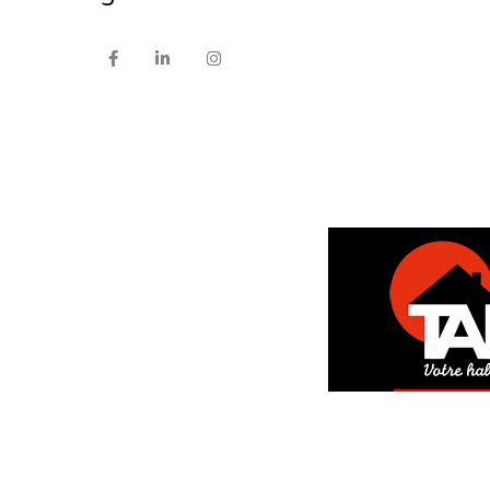
DEM
GRAT