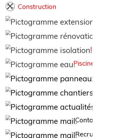
Construction
Extension
Rénovation
Isolation
Piscine
Éne
Nos Chantiers
Actualités
Contact
Recrutement