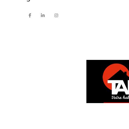
DEM
GRAT