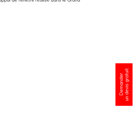
un devis gratuit
Demander