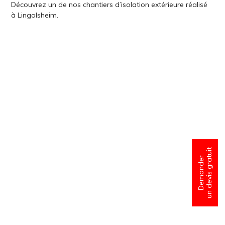
Découvrez un de nos chantiers d’isolation extérieure réalisé
à Lingolsheim.
un devis gratuit
Demander