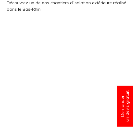
Découvrez un de nos chantiers d’isolation extérieure réalisé
dans le Bas-Rhin.
un devis gratuit
Demander