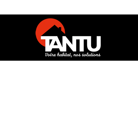
3 rue de Hanau
67350 Val-de-Moder
Du lundi au vendredi
De 8h à 12h et de 14h à 18h
DEMANDER UN DEVIS GRATUIT POUR VOTRE PROJET