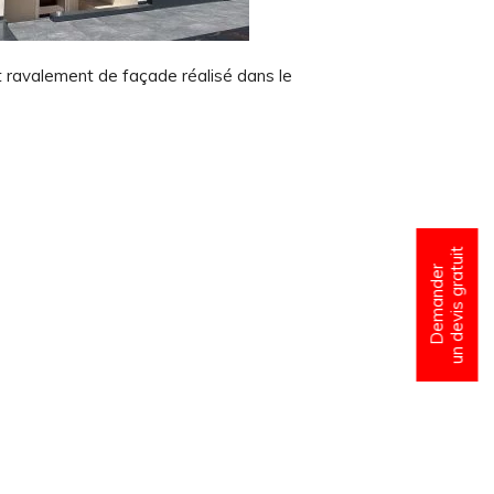
t ravalement de façade réalisé dans le
un devis gratuit
Demander