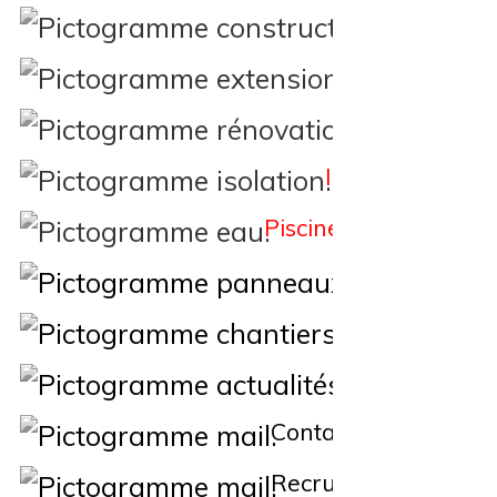
Constructi
Extension
Rénovation
Isolation
Piscine
Éne
Nos Chantiers
Actualités
Contact
Recrutement