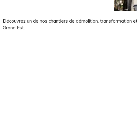
on
Découvrez un de nos chantiers de démolition, transformation e
Grand Est.
rgies