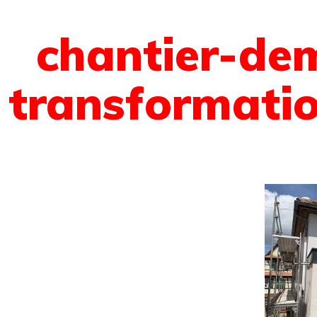
chantier-dem
transformati