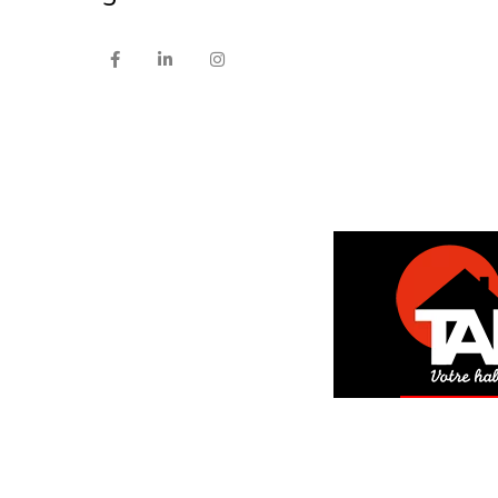
DEM
GRAT