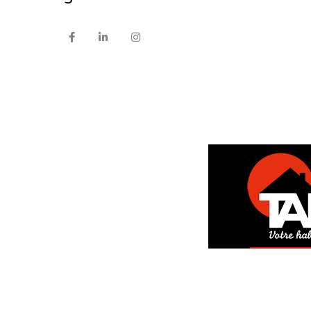
DEM
GRAT