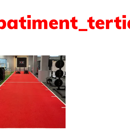
batiment_terti