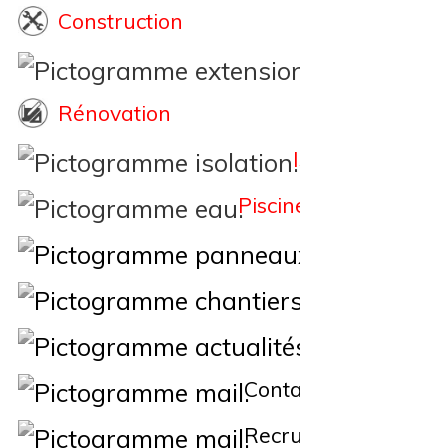
Construction
Extension
Rénovation
Isolation
Piscine
Éne
Nos Chantiers
Actualités
Contact
Recrutement