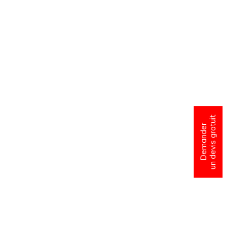
un devis gratuit
Demander