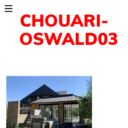
CHOUARI-
OSWALD03