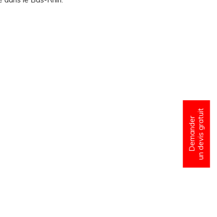
un devis gratuit
Demander