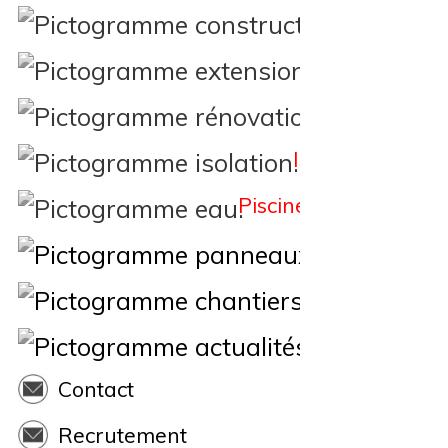
Constructi
Extension
Rénovation
Isolation
Piscine
Éne
Nos Chantiers
Actualités
Contact
Recrutement