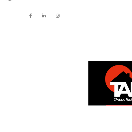
DEM
GRAT