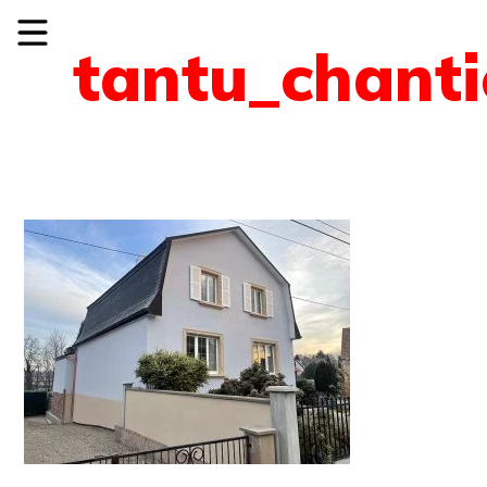
tantu_chant