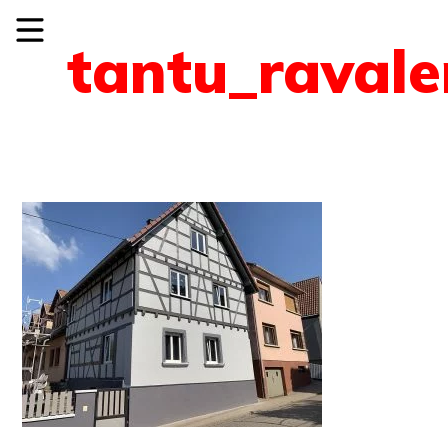
tantu_raval