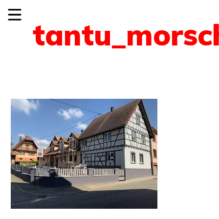
tantu_morsc