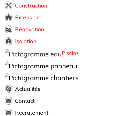
Construction
Extension
Rénovation
Isolation
Piscine
Éne
Nos Chantiers
Actualités
Contact
Recrutement