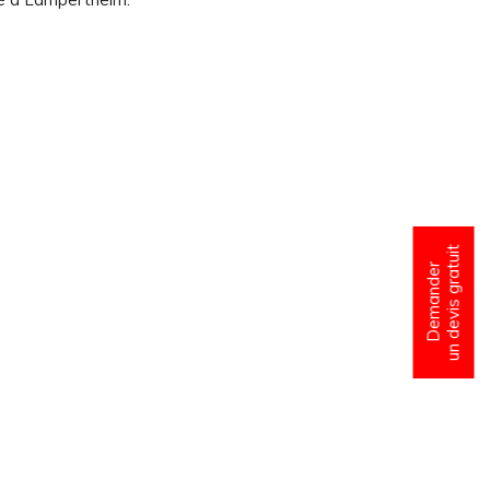
un devis gratuit
Demander