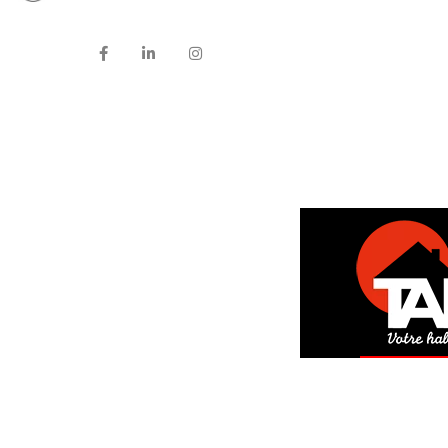
DEM
GRAT