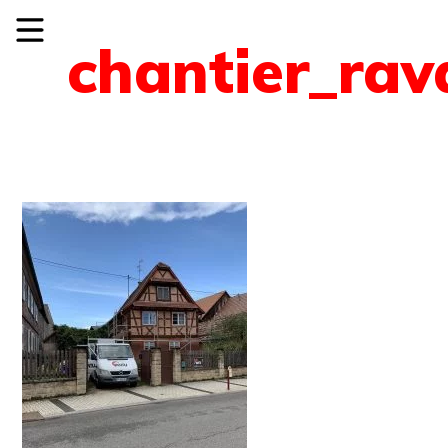
chantier_ra