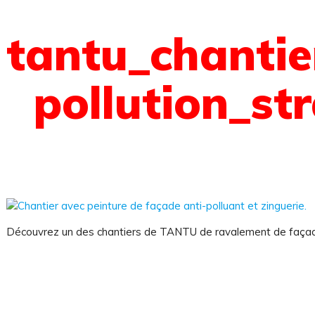
tantu_chantie
pollution_st
 sommes-nous ?
Découvrez un des chantiers de TANTU de ravalement de façade
on