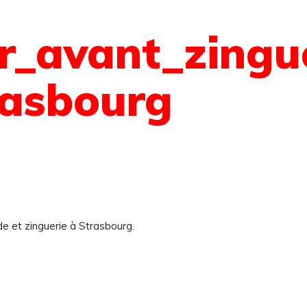
r_avant_zingu
rasbourg
 et zinguerie à Strasbourg.