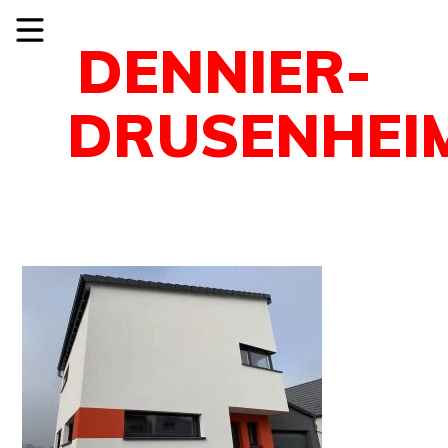
DENNIER-
DRUSENHEI