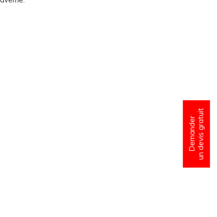
un devis gratuit
Demander