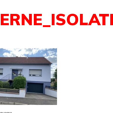
ERNE_ISOLAT
Saverne.