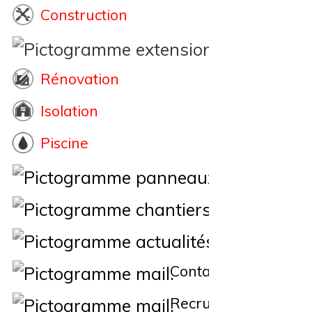
Construction
Extension
Rénovation
Isolation
Piscine
Éne
Nos Chantiers
Actualités
Contact
Recrutement