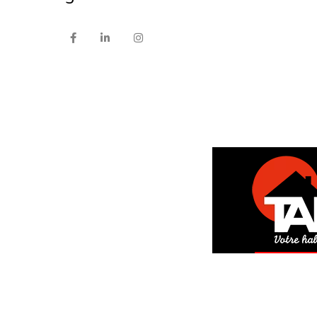
DEM
GRAT