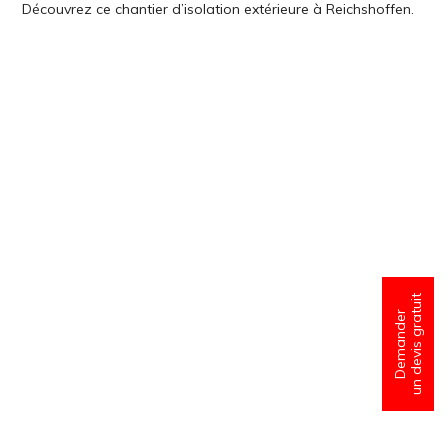
Découvrez ce chantier d’isolation extérieure à Reichshoffen.
un devis gratuit
Demander