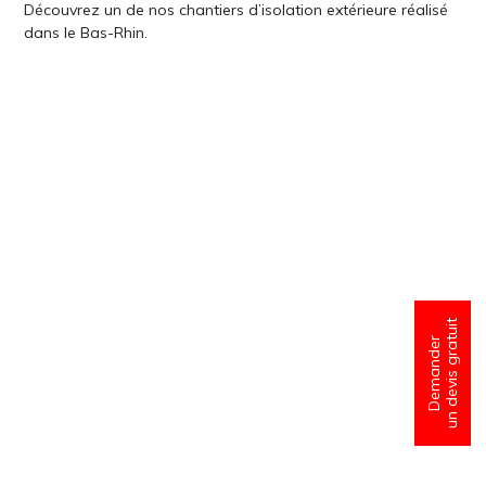
Découvrez un de nos chantiers d’isolation extérieure réalisé
dans le Bas-Rhin.
un devis gratuit
Demander