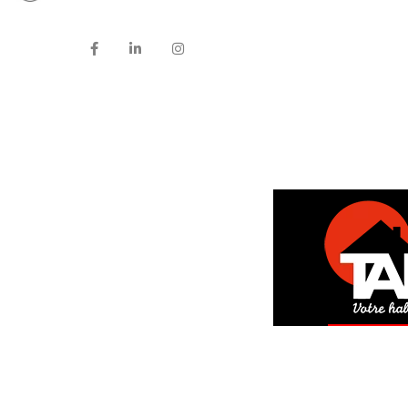
DEM
GRAT