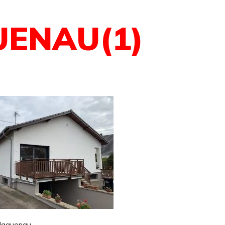
ENAU(1)
 Haguenau.