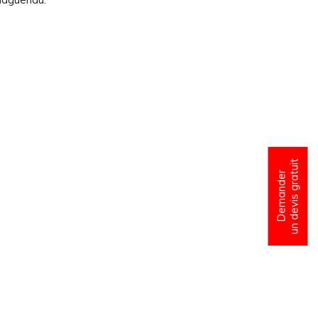
un devis gratuit
Demander