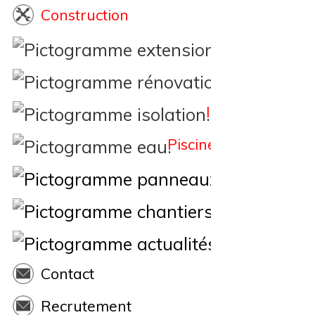
Construction
Extension
Rénovation
Isolation
Piscine
Éne
Nos Chantiers
Actualités
Contact
Recrutement