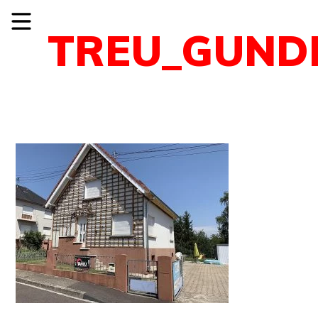
TREU_GUND