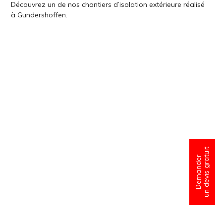
Découvrez un de nos chantiers d’isolation extérieure réalisé
à Gundershoffen.
un devis gratuit
Demander