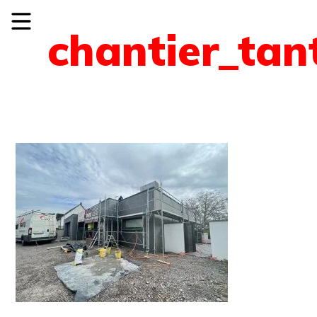
chantier_ta