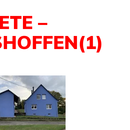
ETE –
HOFFEN(1)