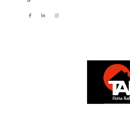
DEM
GRAT