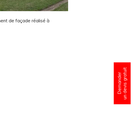
ment de façade réalisé à
un devis gratuit
Demander