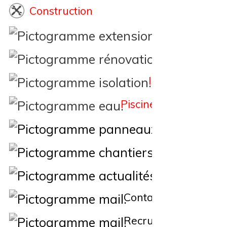
Construction
Extension
Rénovation
Isolation
Piscine
Éne
Nos Chantiers
Actualités
Contact
Recrutement