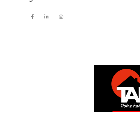
DEM
GRAT