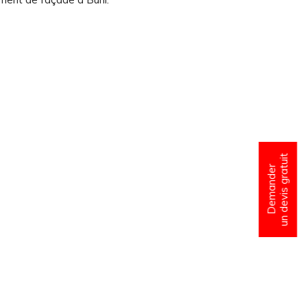
un devis gratuit
Demander