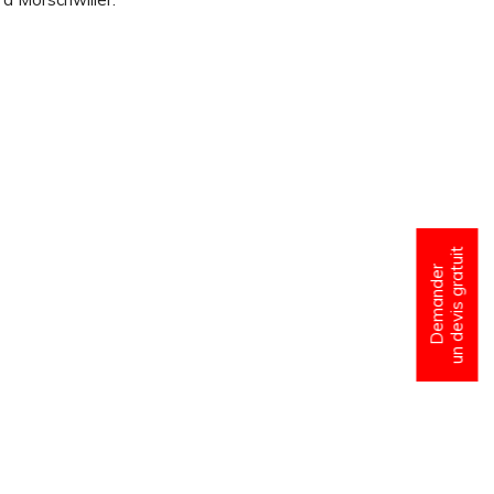
un devis gratuit
Demander