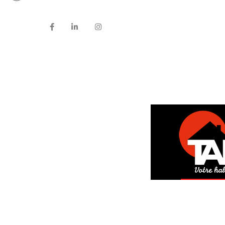
DEM
GRAT