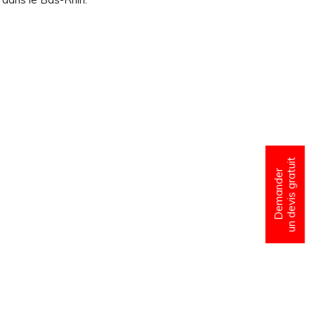
un devis gratuit
Demander