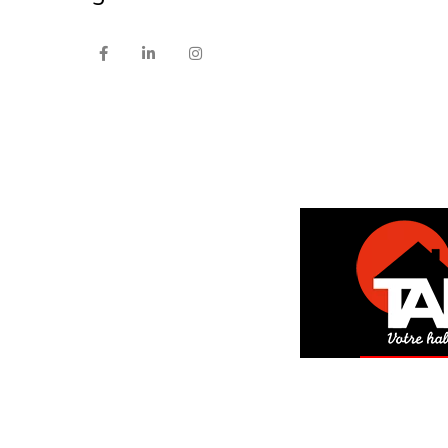
DEM
GRAT