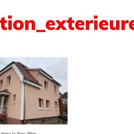
ation_exterie
é dans le Bas-Rhin.