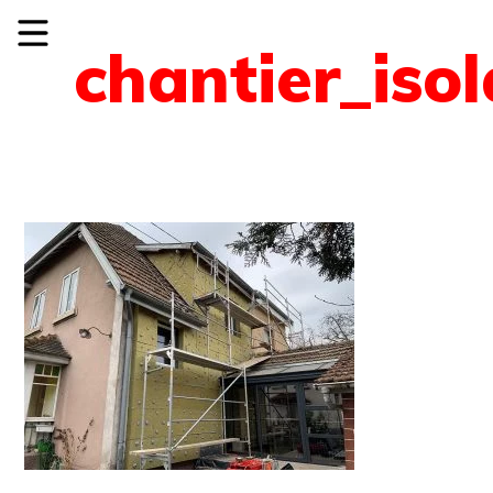
chantier_iso