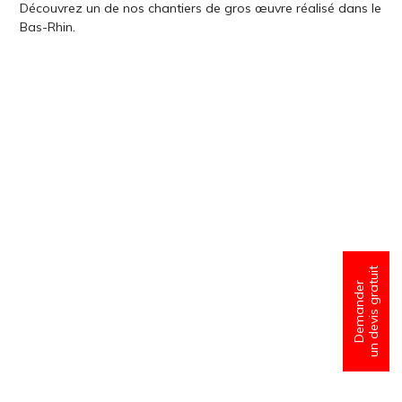
Découvrez un de nos chantiers de gros œuvre réalisé dans le
Bas-Rhin.
un devis gratuit
Demander