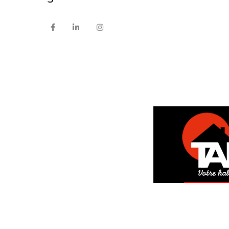
DEM
GRAT