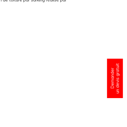
un devis gratuit
Demander