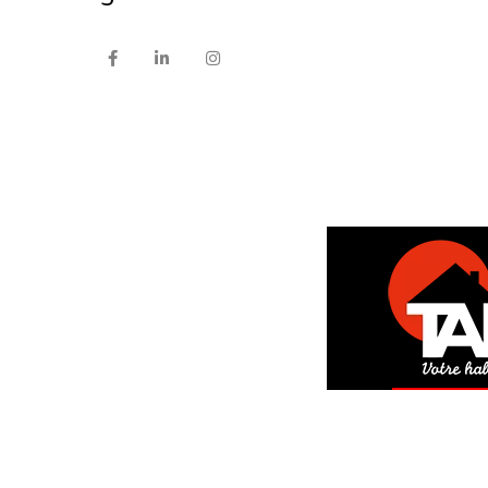
DEM
GRAT