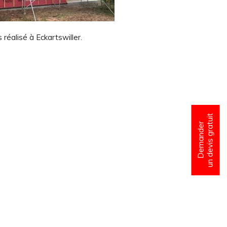
réalisé à Eckartswiller.
un devis gratuit
Demander