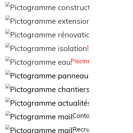
Constructi
Extension
Rénovation
Isolation
Piscine
Éne
Nos Chantiers
Actualités
Contact
Recrutement