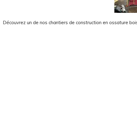
on
Découvrez un de nos chantiers de construction en ossature bois 
rgies