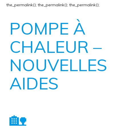
the_permalink();
the_permalink();
the_permalink();
POMPE À
CHALEUR –
NOUVELLES
AIDES
🏡