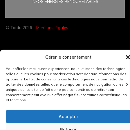
INFOS ÉNERGIES RENOUVELABLES
© Tantu 2026
Mentions légales
Gérer le consentement
Pour offrir les meilleures expériences, nous utilisons des technologies
telles que les cookies pour stocker et/ou accéder aux informations des
appareils. Le fait de consentir à ces technologies nous permettra de
traiter des données telles que le comportement de navigation ou les ID
uniques sur ce site. Le fait de ne pas consentir ou de retirer son
consentement peut avoir un effet négatif sur certaines caractéristiques
et fonctions.
Accepter
Refuser