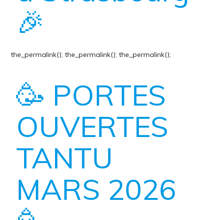
🎉
the_permalink();
the_permalink();
the_permalink();
🥳 PORTES
OUVERTES
TANTU
MARS 2026