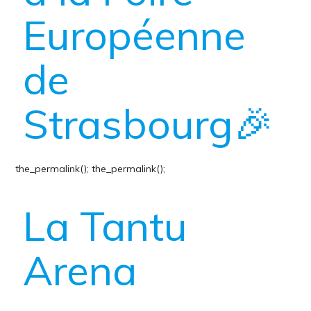
Européenne
de
Strasbourg🎉
the_permalink();
the_permalink();
La Tantu
Arena