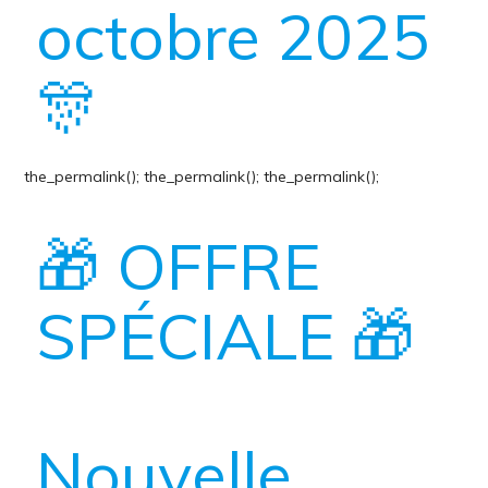
octobre 2025
🎊
the_permalink();
the_permalink();
the_permalink();
🎁 OFFRE
SPÉCIALE 🎁
Nouvelle