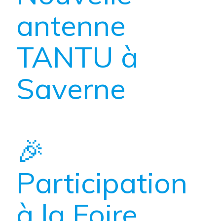
antenne
TANTU à
Saverne
🎉
Participation
à la Foire