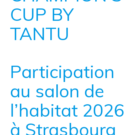
CUP BY
TANTU
Participation
au salon de
l’habitat 2026
à Strasbourg