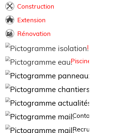
Construction
Extension
Rénovation
Isolation
Piscine
Éne
Nos Chantiers
Actualités
Contact
Recrutement