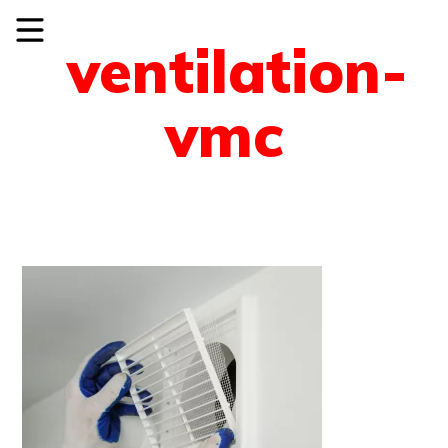
ventilation-
vmc