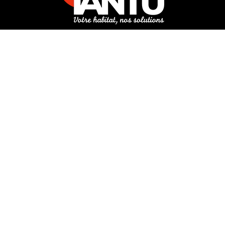
3 rue de Hanau
67350 Val-de-Moder
Du lundi au vendredi
De 8h à 12h et de 14h à 18h
DEMANDER UN DEVIS GRATUIT POUR VOTRE PROJET
INFOS ÉNERGIES RENOUVELABLES
© Tantu 2026
Mentions légales