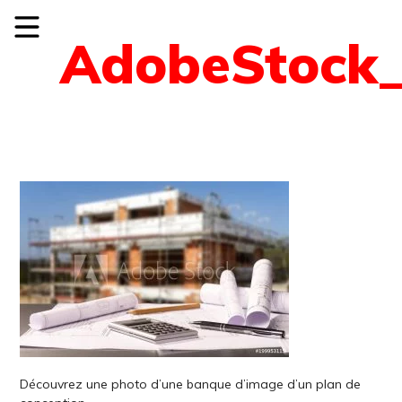
AdobeStock_
Découvrez une photo d’une banque d’image d’un plan de