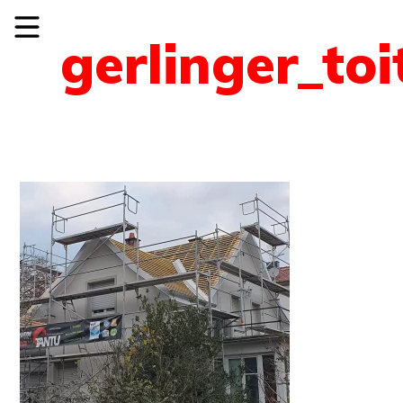
gerlinger_toi