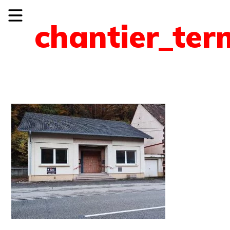
chantier_ter