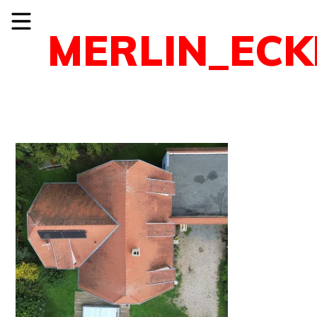
MERLIN_ECK