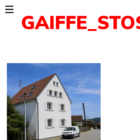
GAIFFE_ST