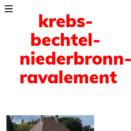
krebs-
bechtel-
niederbronn
ravalement