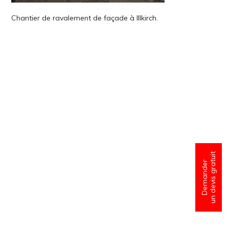
Chantier de ravalement de façade à Illkirch.
un devis gratuit
Demander